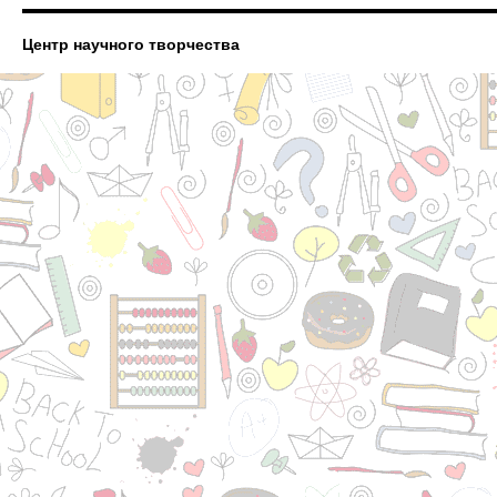
Центр научного творчества