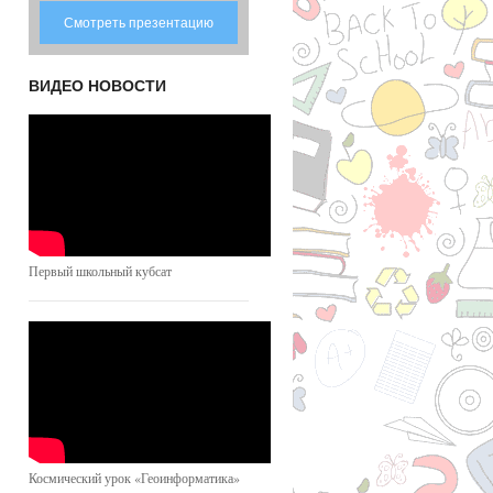
Смотреть презентацию
ВИДЕО НОВОСТИ
Первый школьный кубсат
Космический урок «Геоинформатика»