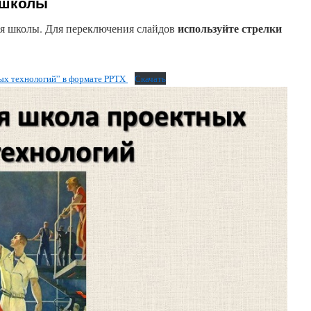
 школы
используйте стрелки
я школы. Для переключения слайдов
ых технологий” в формате PPTX
Скачать