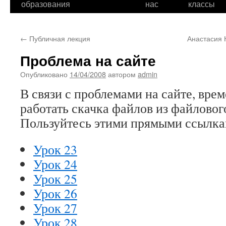
образования
нас
классы
←
Публичная лекция
Анастасия 
Проблема на сайте
Опубликовано
14/04/2008
автором
admin
В связи с проблемами на сайте, вре
работать скачка файлов из файловог
Пользуйтесь этими прямыми ссылка
Урок 23
Урок 24
Урок 25
Урок 26
Урок 27
Урок 28