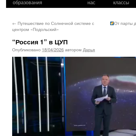
образования
нас
классы
←
Путешествие по Солнечной системе с
От парты 
центром «Подольский»
“Россия 1” в ЦУП
Опубликовано
18/04/2026
автором
Дарья