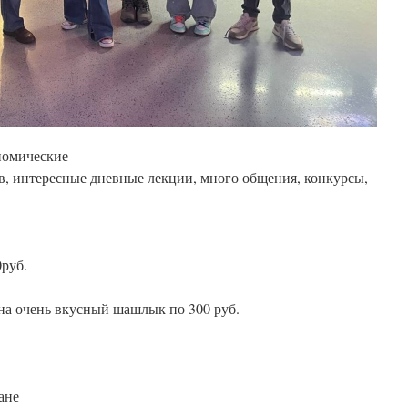
номические
в, интересные дневные лекции, много общения, конкурсы,
руб.
на очень вкусный шашлык по 300 руб.
ане