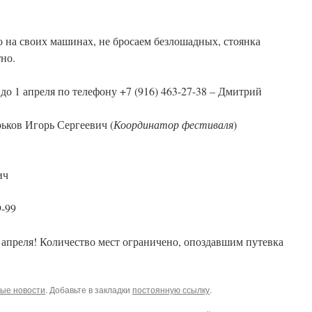
о на своих машинах, не бросаем безлошадных, стоянка
но.
до 1 апреля по телефону +7 (916) 463-27-38 – Дмитрий
рьков Игорь Сергеевич (
Координатор фестиваля
)
ич
9-99
 апреля! Количество мест ограничено, опоздавшим путевка
ые новости
. Добавьте в закладки
постоянную ссылку
.