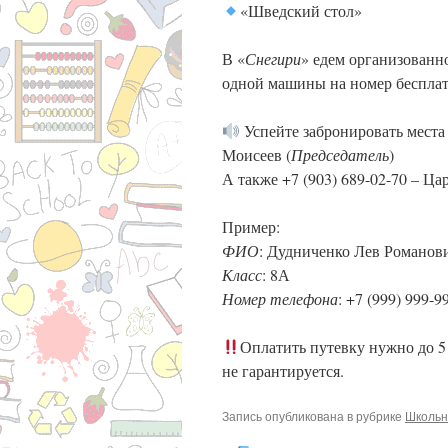
«Шведский стол»
В «
Снегири
» едем организованн
одной машины на номер бесплат
Успейте забронировать места 
Моисеев (
Председатель
)
А также +7 (903) 689-02-70 – Ца
Пример:
ФИО
: Дудниченко Лев Романов
Класс
: 8А
Номер телефона
: +7 (999) 999-9
Оплатить путевку нужно до 5
не гарантируется.
Запись опубликована в рубрике
Школьн