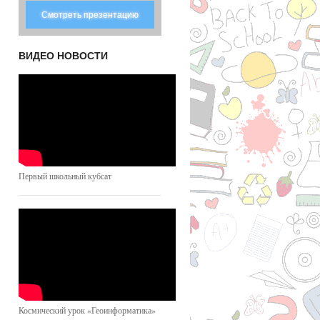
Смотреть презентацию
ВИДЕО НОВОСТИ
Первый школьный кубсат
Космический урок «Геоинформатика»