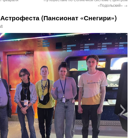
«Подольский»
→
Астрофеста (Пансионат «Снегири»)
ья