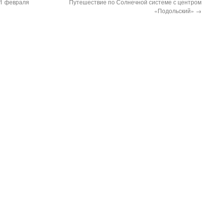
21 февраля
Путешествие по Солнечной системе с центром
«Подольский»
→