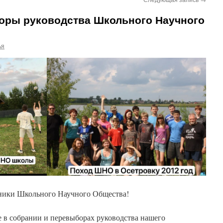
оры руководства Школьного Научного
ья
ники Школьного Научного Общества!
е в собрании и перевыборах руководства нашего