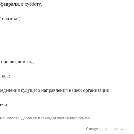
 февраля
, в субботу.
 (физики)
а прошедший год;
тава;
ределения будущего направления нашей организации.
ечи!
ые новости
. Добавьте в закладки
постоянную ссылку
.
Следующая запись
→