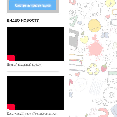
Смотреть презентацию
ВИДЕО НОВОСТИ
Первый школьный кубсат
Космический урок «Геоинформатика»