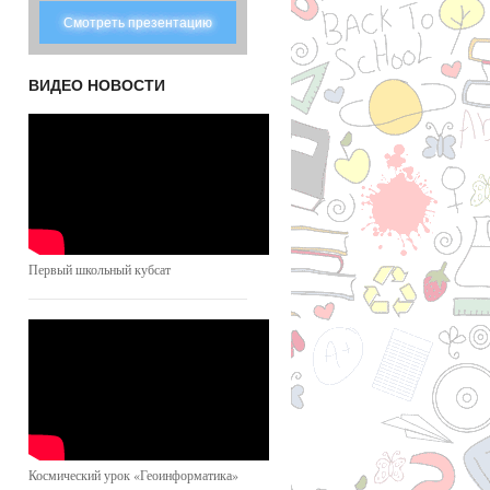
Смотреть презентацию
ВИДЕО НОВОСТИ
Первый школьный кубсат
Космический урок «Геоинформатика»