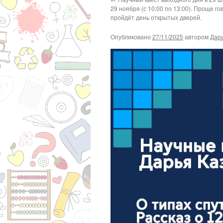
29 ноября (с 10:00 по 13:00). Проще гов
пройдёт день открытых дверей.
Опубликовано
27/11/2025
автором
Дар