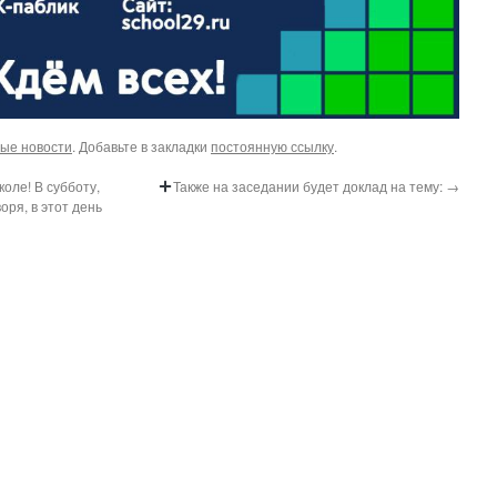
ые новости
. Добавьте в закладки
постоянную ссылку
.
оле! В субботу,
Также на заседании будет доклад на тему:
→
оря, в этот день