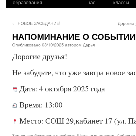
образования
нас
классы
←
НОВОЕ ЗАСЕДАНИЕ!!
Дорогие 
НАПОМИНАНИЕ О СОБЫТИ
Опубликовано
03/10/2025
автором
Дарья
Дорогие друзья!
Не забудьте, что уже завтра новое 
Дата: 4 октября 2025 года
Время: 13:00
Место: СОШ 29,кабинет 17 (ул. Пар
Запись опубликована в рубрике
Школьные новости
. Добавьте