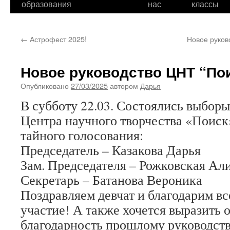
образования
нас
классы
←
Астрофест 2025!
Новое руков
Новое руководство ЦНТ “По
Опубликовано
27/03/2025
автором
Дарья
В субботу 22.03. Состоялись выборы
Центра научного творчества «Поиск»
тайного голосования:
Председатель – Казакова Дарья
Зам. Председателя – Рожковская Ал
Секретарь – Батанова Вероника
Поздравляем девчат и благодарим вс
участие! А также хочется выразить 
благодарность прошлому руководст