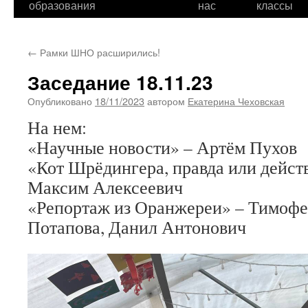
образования
нас
классы
←
Рамки ШНО расширились!
Заседание 18.11.23
Опубликовано
18/11/2023
автором
Екатерина Чеховская
На нем:
«Научные новости» – Артём Пухов
«Кот Шрёдингера, правда или дейст
Максим Алексеевич
«Репортаж из Оранжереи» – Тимофе
Потапова, Данил Антонович