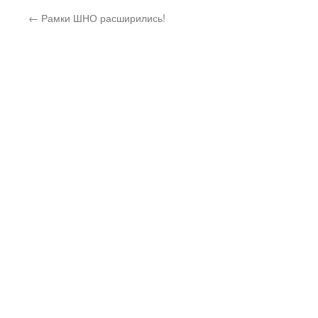
←
Рамки ШНО расширились!