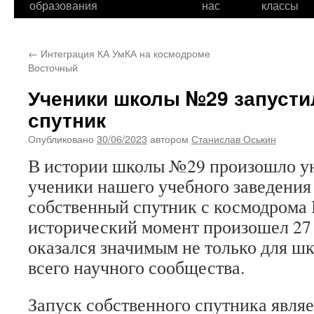
образования
нас
классы
←
Интеграция КА УмКА на космодроме
Восточный
Ученики школы №29 запусти
спутник
Опубликовано
30/06/2023
автором
Станислав Оськин
В истории школы №29 произошло ун
ученики нашего учебного заведения
собственный спутник с космодрома 
исторический момент произошел 27 
оказался значимым не только для шк
всего научного сообщества.
Запуск собственного спутника являе