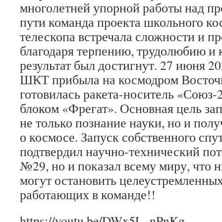
многолетней упорной работы над пр
пути команда проекта школьного ко
телескопа встречала сложности и пр
благодаря терпению, трудолюбию и
результат был достигнут. 27 июня 20
ШКТ прибыла на космодром Восточн
готовилась ракета-носитель «Союз-2
блоком «Фрегат». Основная цель зап
не только познание науки, но и пол
о космосе. Запуск собственного спу
подтвердил научно-технический по
№29, но и показал всему миру, что 
могут остановить целеустремленных
работающих в команде!!
https://youtu.be/DWx5L_nPnKg