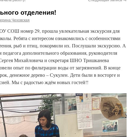
ьного отделения!
ерина Чеховская
МОУ СОШ номер 29, прошла увлекательная экскурсия для
колы. Ребята с интересом ознакомились с особенностями
тения, рыб и птиц, покормили их. Послушали экскурсию. А
 педагога дополнительного образования, руководителя
 Сергея Михайловича и секретаря ШНО Тришканева
овели опыт по фильтрации воды от загрязнений. В конце
рок, денежное дерево – Сукулен. Дети были в восторге и
сией. Мы с радостью ждём новых гостей!!