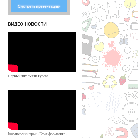
Смотреть презентацию
ВИДЕО НОВОСТИ
Первый школьный кубсат
Космический урок «Геоинформатика»