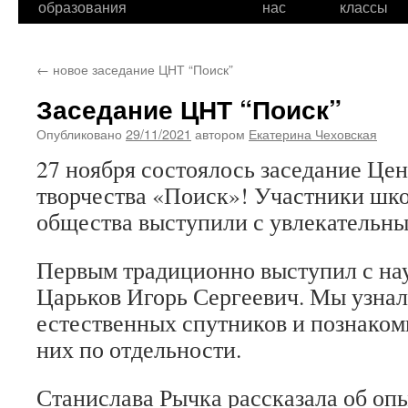
образования
нас
классы
←
новое заседание ЦНТ “Поиск”
Заседание ЦНТ “Поиск”
Опубликовано
29/11/2021
автором
Екатерина Чеховская
27 ноября состоялось заседание Цен
творчества «Поиск»! Участники шко
общества выступили с увлекательн
Первым традиционно выступил с на
Царьков Игорь Сергеевич. Мы узнали
естественных спутников и познаком
них по отдельности.
Станислава Рычка рассказала об опы