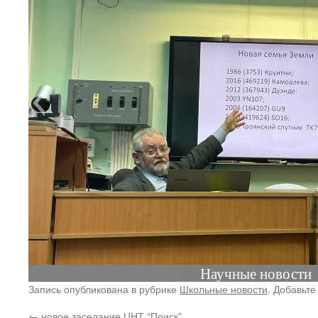
Научные новости
Запись опубликована в рубрике
Школьные новости
. Добавьте
←
новое заседание ЦНТ “Поиск”