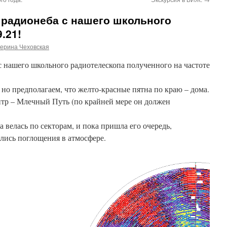
 радионеба с нашего школьного
.21!
ерина Чеховская
 нашего школьного радиотелескопа полученного на частоте
, но предполагаем, что желто-красные пятна по краю – дома.
нтр – Млечный Путь (по крайней мере он должен
 велась по секторам, и пока пришла его очередь,
ились поглощения в атмосфере.