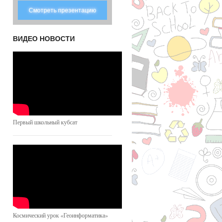
Смотреть презентацию
ВИДЕО НОВОСТИ
Первый школьный кубсат
Космический урок «Геоинформатика»