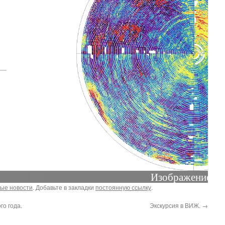
зображение радионеба
ые новости
. Добавьте в закладки
постоянную ссылку
.
о года.
Экскурсия в ВИЖ.
→