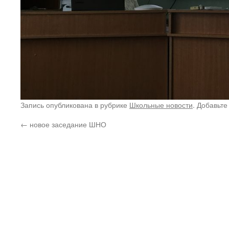
квантовая география.
Запись опубликована в рубрике
Школьные новости
. Добавьте
←
новое заседание ШНО