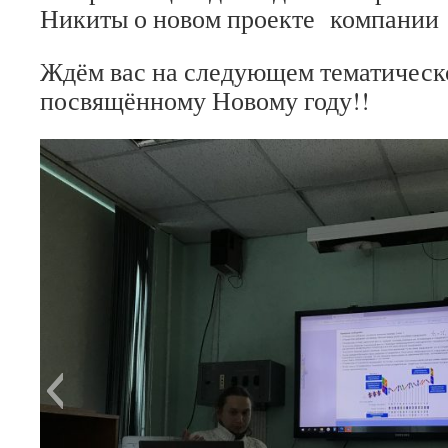
Никиты о новом проекте компании «
Ждём вас на следующем тематическ
посвящённому Новому году!!