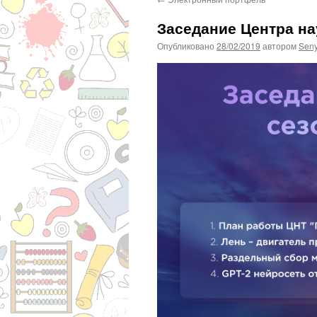
Заседание Центра на
Опубликовано
28/02/2019
автором
Sen