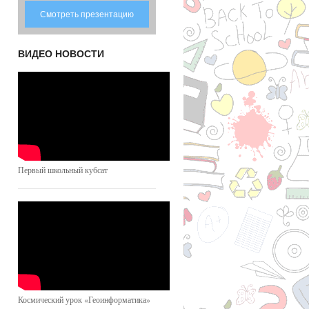
Смотреть презентацию
ВИДЕО НОВОСТИ
Первый школьный кубсат
Космический урок «Геоинформатика»