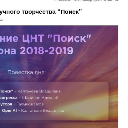
учного творчества “Поиск”
ya