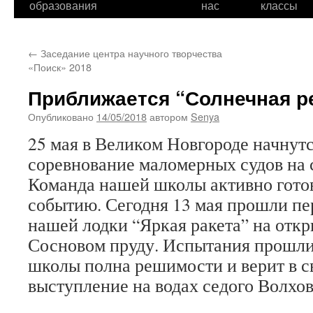
образования
нас
классы
←
Заседание центра научного творчества
«Поиск» 2018
Приближается “Солнечная р
Опубликовано
14/05/2018
автором
Senya
25 мая в Великом Новгороде начнут
соревнование маломерных судов на 
Команда нашей школы активно готов
событию. Сегодня 13 мая прошли п
нашей лодки “Яркая ракета” на откр
Сосновом пруду. Испытания прошли
школы полна решимости и верит в с
выступление на водах седого Волхов