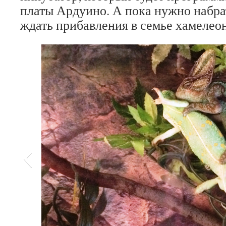
платы Ардуино. А пока нужно набра
ждать прибавления в семье хамелеон