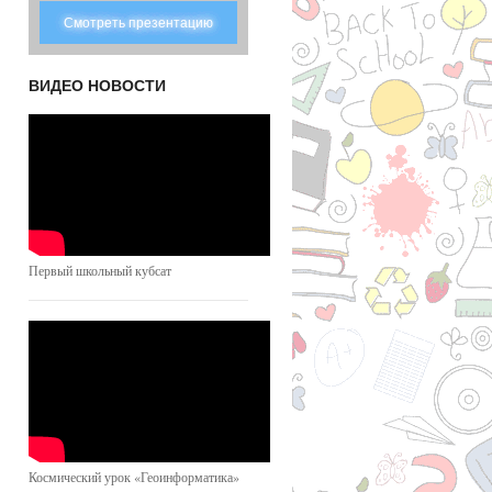
Смотреть презентацию
ВИДЕО НОВОСТИ
Первый школьный кубсат
Космический урок «Геоинформатика»