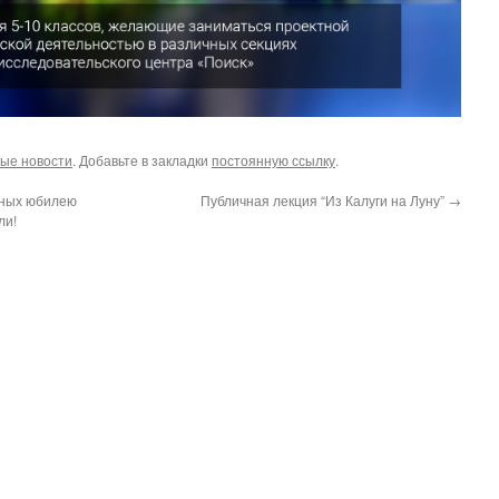
ые новости
. Добавьте в закладки
постоянную ссылку
.
ных юбилею
Публичная лекция “Из Калуги на Луну”
→
ли!