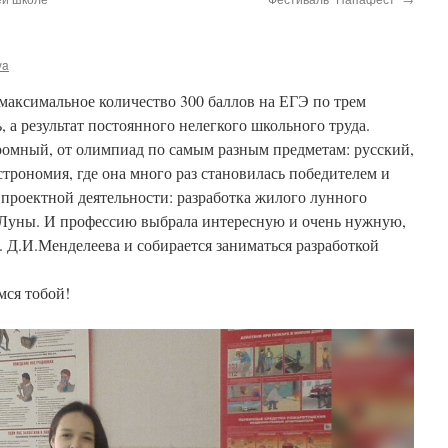
ya
максимальное количество 300 баллов на ЕГЭ по трем
, а результат постоянного нелегкого школьного труда.
омный, от олимпиад по самым разным предметам: русский,
строномия, где она много раз становилась победителем и
 проектной деятельности: разработка жилого лунного
 Луны. И профессию выбрала интересную и очень нужную,
 Д.И.Менделеева и собирается заниматься разработкой
мся тобой!