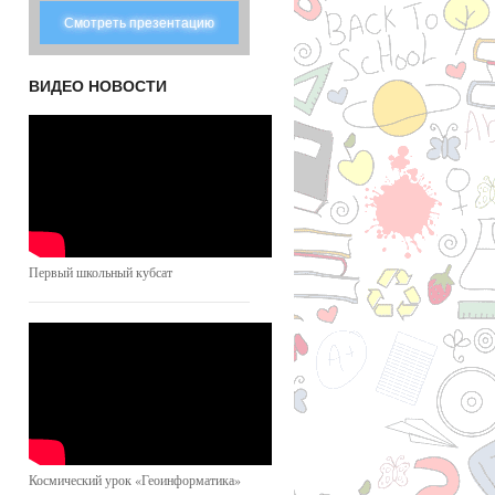
Смотреть презентацию
ВИДЕО НОВОСТИ
Первый школьный кубсат
Космический урок «Геоинформатика»