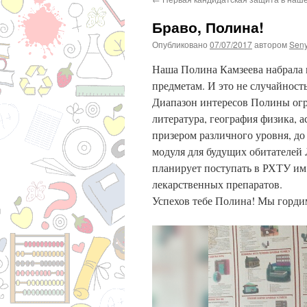
Браво, Полина!
Опубликовано
07/07/2017
автором
Sen
Наша Полина Камзеева набрала 
предметам. И это не случайность
Диапазон интересов Полины огр
литература, география физика, а
призером различного уровня, до
модуля для будущих обитателей
планирует поступать в РХТУ им.
лекарственных препаратов.
Успехов тебе Полина! Мы горди