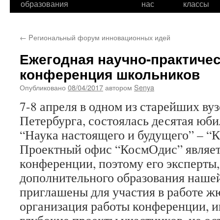
образования
нас
классы
←
Pегиональный форум инновационных идей
Ежегодная научно-практиче
конференция школьников
Опубликовано
08/04/2017
автором
Senya
7-8 апреля в одном из старейших ву
Петербурга, состоялась десятая юб
“Наука настоящего и будущего” – “
Проектный офис “КосмОдис” являет
конференции, поэтому его эксперты,
дополнительного образования наше
приглашены для участия в работе ж
организация работы конференции, и