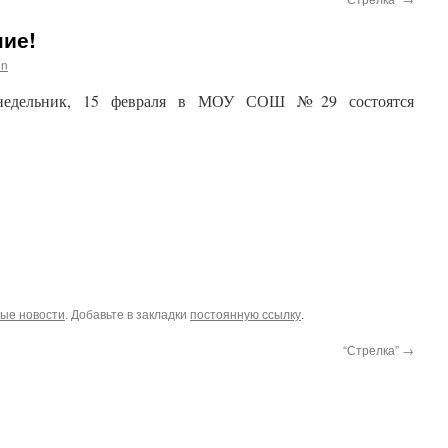
ние!
in
едельник, 15 февраля в МОУ СОШ №29 состоятся
ые новости
. Добавьте в закладки
постоянную ссылку
.
“Стрелка”
→