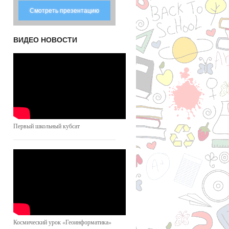
Смотреть презентацию
ВИДЕО НОВОСТИ
Первый школьный кубсат
Космический урок «Геоинформатика»