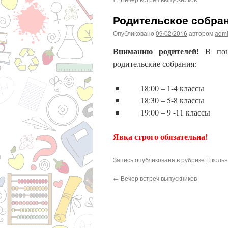
Родительское собра
Опубликовано
09/02/2016
автором
adm
Вниманию родителей!
В пон
родительские собрания:
18:00 – 1-4 классы
18:30 – 5-8 классы
19:00 – 9 -11 классы
Явка строго обязательна!
Запись опубликована в рубрике
Школьн
←
Вечер встреч выпускников