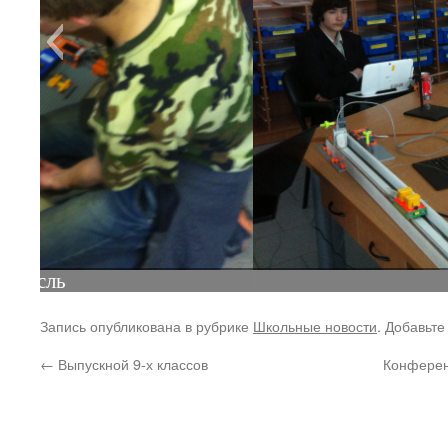
Выступает О.А. Повал
Запись опубликована в рубрике
Школьные новости
. Добавьте
←
Выпускной 9-х классов
Конферен