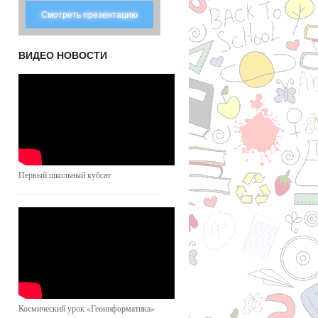
Смотреть презентацию
ВИДЕО НОВОСТИ
Первый школьный кубсат
Космический урок «Геоинформатика»