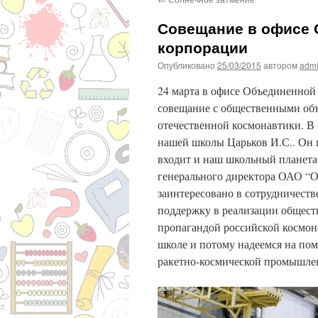
Совещание в офисе 
корпорации
Опубликовано
25/03/2015
автором
adm
24 марта в офисе Объединенной 
совещание с общественными об
отечественной космонавтики. В
нашей школы Царьков И.С.. Он 
входит и наш школьный планетар
генерального директора ОАО “
заинтересовано в сотрудничеств
поддержку в реализации общест
пропагандой российской космон
школе и потому надеемся на по
ракетно-космической промышле