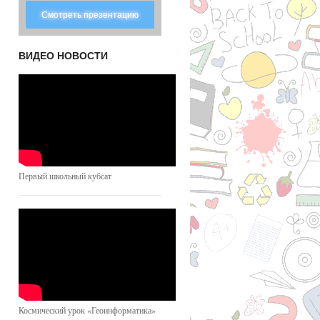
Смотреть презентацию
ВИДЕО НОВОСТИ
Первый школьный кубсат
Космический урок «Геоинформатика»