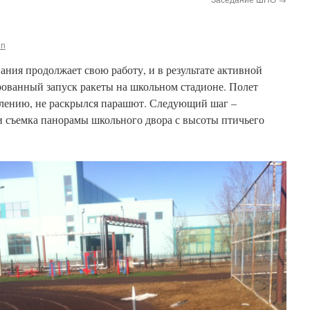
in
ания продолжает свою работу, и в результате активной
рованный запуск ракеты на школьном стадионе. Полет
алению, не раскрылся парашют. Следующий шаг –
и съемка панорамы школьного двора с высоты птичьего