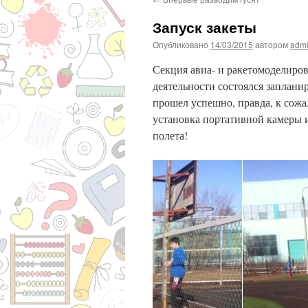
Запуск закеты
Опубликовано
14/03/2015
автором
adm
Секция авиа- и ракетомоделиров
деятельности состоялся заплани
прошел успешно, правда, к сож
установка портативной камеры 
полета!