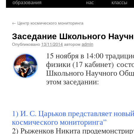
образования
нас
классы
←
Центр космического мониторинга
Заседание Школьного Научн
Опубликовано
13/11/2014
автором
admin
15 ноября
в 14:00 традици
физики (17 кабинет) сост
Школьного Научного Обще
этом заседании:
1) И. С. Царьков представляет новы
космического мониторинга”
2) Рыженков Никита продемонстрир