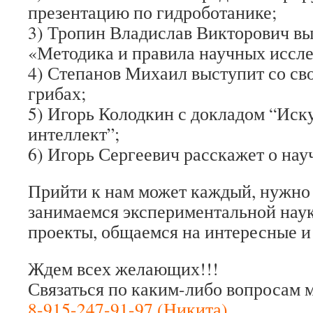
презентацию по гидроботанике;
3) Тропин Владислав Викторович вы
«Методика и правила научных иссл
4) Степанов Михаил выступит со св
грибах;
5) Игорь Колодкин с докладом “Иск
интеллект”;
6) Игорь Сергеевич расскажет о нау
Прийти к нам может каждый, нужно
занимаемся экспериментальной наук
проекты, общаемся на интересные и
Ждем всех желающих!!!
Связаться по каким-либо вопросам 
8-915-247-91-97 (Никита)