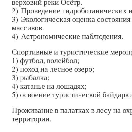
верховий реки Осётр.
2)​ Проведение гидроботанически
х 
3)​ Экологическая оценка состояния
массивов.
4)​ Астрономические наблюдения.
Спортивные и туристические мероп
1) футбол, волейбол;
2) поход на лесное озеро;
3) рыбалка;
4) катанье на лошадях;
5) освоение туристической байдарки
Проживание в палатках в лесу на о
территории.