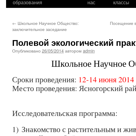
образования
нас
классы
←
Школьное Научное Общество:
Посещение в
заключительное заседание
Полевой экологический пра
Опубликовано
26/05/2014
автором
admin
Школьное Научное О
Сроки проведения:
12-14 июня 2014 
Место проведения: Ясногорский рай
Исследовательска
я программа:
1)​ Знакомство с растительным и ж