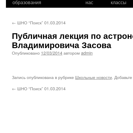
образования
нас
классы
←
ШНО “Поиск” 01.03.2014
Публичная лекция по астро
Владимировича Засова
Опубликовано
12/03/2014
автором
admin
Запись опубликована в рубрике
Школьные новости
. Добавьте
←
ШНО “Поиск” 01.03.2014