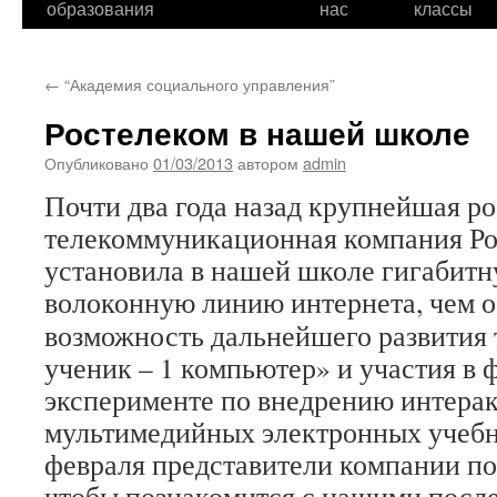
образования
нас
классы
←
“Академия социального управления”
Ростелеком в нашей школе
Опубликовано
01/03/2013
автором
admin
Почти два года назад крупнейшая р
телекоммуникационная компания Р
установила в нашей школе гигабитн
волоконную линию интернета
, чем 
возможность дальнейшего развития 
ученик – 1 компьютер» и участия в
эксперименте по внедрению интера
мультимедийных электронных учебн
февраля представители компании по
чтобы познакомится с нашими посл