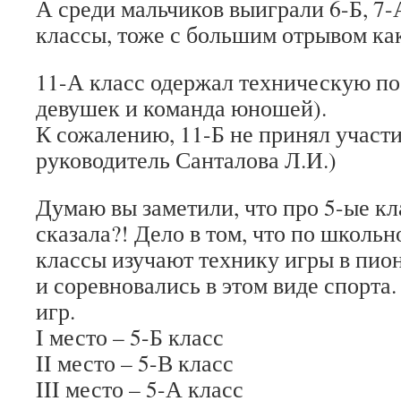
А среди мальчиков выиграли 6-Б, 7-А
классы, тоже с большим отрывом ка
11-А класс одержал техническую п
девушек и команда юношей).
К сожалению, 11-Б не принял участ
руководитель Санталова Л.И.)
Думаю вы заметили, что про 5-ые кл
сказала?! Дело в том, что по школь
классы изучают технику игры в пио
и соревновались в этом виде спорта.
игр.
I место – 5-Б класс
II место – 5-В класс
III место – 5-А класс