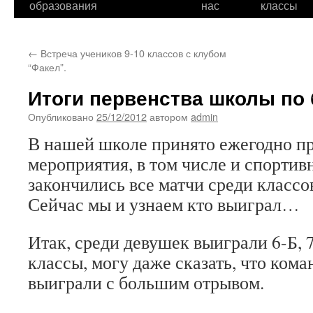
образования
нас
классы
←
Встреча учеников 9-10 классов с клубом
“Факел”.
Итоги первенства школы по 
Опубликовано
25/12/2012
автором
admin
В нашей школе принято ежегодно п
мероприятия, в том числе и спортив
закончились все матчи среди класс
Сейчас мы и узнаем кто выиграл…
Итак, среди девушек выиграли 6-Б, 7
классы, могу даже сказать, что ком
выиграли с большим отрывом.