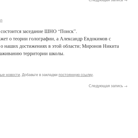
in
00 состоится заседание ШНО “Поиск”.
жет о теории голографии, а Александр Евдокимов с
о наших достижениях в этой области; Миронов Никита
раживанию территории школы.
ые новости
. Добавьте в закладки
постоянную ссылку
.
Следующая запись
→