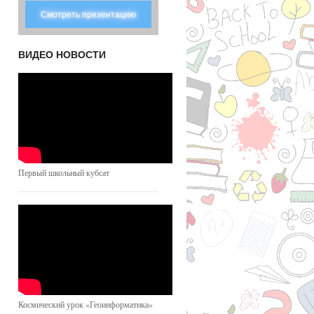
Смотреть презентацию
ВИДЕО НОВОСТИ
Первый школьный кубсат
Космический урок «Геоинформатика»