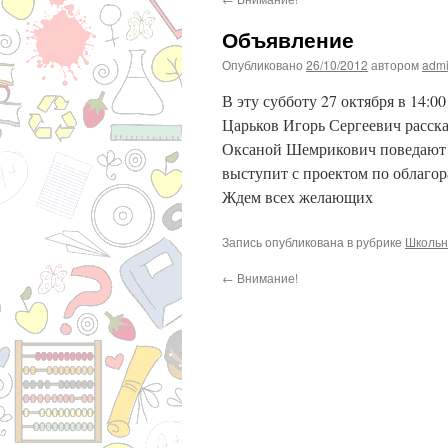
Объявление
Опубликовано
26/10/2012
автором
adm
В эту субботу 27 октября в 14:
Царьков Игорь Сергеевич расска
Оксаной Шемрикович поведают 
выступит с проектом по облаго
Ждем всех желающих
Запись опубликована в рубрике
Школьн
←
Внимание!