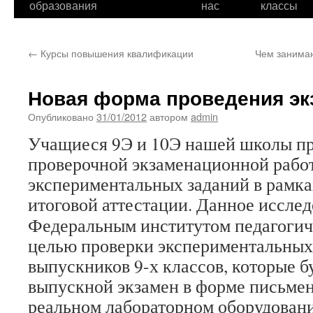
образования
нас
классы
←
Курсы повышения квалификации
Чем занимаю
Новая форма проведения эк
Опубликовано
31/01/2012
автором
admin
Учащиеся 9Э и 10Э нашей школы пр
проверочной экзаменационной рабо
экспериментальных заданий в рамка
итоговой аттестации.
Данное исслед
Федеральным институтом педагогич
целью проверки экспериментальных
выпускников 9-х классов, которые б
выпускной экзамен в форме письме
реальном лабораторном оборудовани