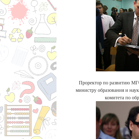
Проректор по развитию МГ
министру образования и нау
комитета по об