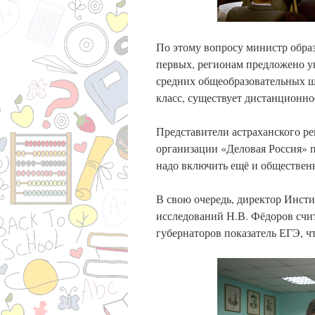
По этому вопросу министр образ
первых, регионам предложено у
средних общеобразовательных шк
класс, существует дистанционное
Представители астраханского р
организации «Деловая Россия» 
надо включить ещё и обществен
В свою очередь, директор Инст
исследований Н.В. Фёдоров счит
губернаторов показатель ЕГЭ, ч