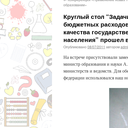
образовании»
Круглый стол “Зада
бюджетных расходов
качества государств
населения” прошел 
Опубликовано
08/07/2011
автором
adm
На встрече присутствовали заме
министр образования и науки А
министерств и ведомств. Для о
федерации использовался наш н