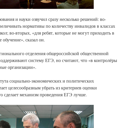
ования и науки озвучил сразу несколько решений: во-
величивать нормативы по количеству инвалидов в классах
ол; во-вторых, «для ребят, которые не могут приходить в
 обучение», сказал он.
егионального отделения общероссийской общественной
поддерживают систему ЕГЭ, но считают, что «в контролёры
ные организации».
итута социально-экономических и политических
ает целесообразным убрать из критериев оценки
то сделает механизм проведения ЕГЭ лучше.