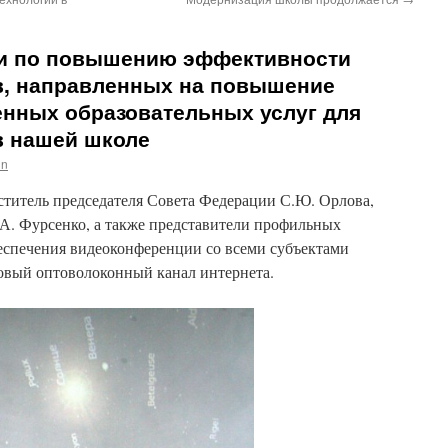
чи по повышению эффективности
, направленных на повышение
енных образовательных услуг для
в нашей школе
in
ститель председателя Совета Федерации С.Ю. Орлова,
.А. Фурсенко, а также представители профильных
беспечения видеоконференции со всеми субъектами
овый оптоволоконный канал интернета.