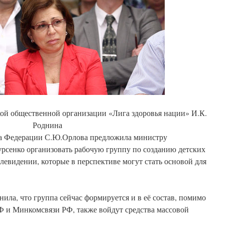
ой общественной организации «Лига здоровья нации» И.К.
Роднина
та Федерации С.Ю.Орлова предложила министру
урсенко организовать рабочую группу по созданию детских
левидении, которые в перспективе могут стать основой для
ила, что группа сейчас формируется и в её состав, помимо
 и Минкомсвязи РФ, также войдут средства массовой