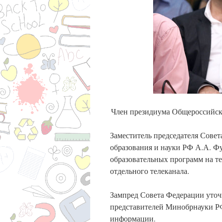
Член президиума Общероссийск
Заместитель председателя Сове
образования и науки РФ А.А. Ф
образовательных программ на те
отдельного телеканала.
Зампред Совета Федерации уточн
представителей Минобрнауки РФ
информации.