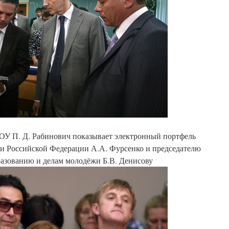
ОУ П. Д. Рабинович показывает электронный портфель
ки Российской Федерации А.А. Фурсенко и председателю
разованию и делам молодёжи Б.В. Денисову