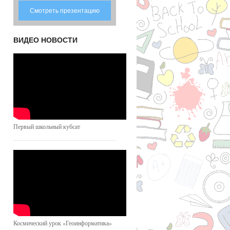
Смотреть презентацию
ВИДЕО НОВОСТИ
Первый школьный кубсат
Космический урок «Геоинформатика»