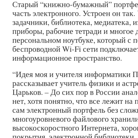
Старый “книжно-бумажный” портфел
часть электронного. Устроен он так.
задачники, библиотека, медиатека, 
приборы, рабочие тетради и многое 
персональном ноутбуке, который с
беспроводной Wi-Fi сети подключае
информационное пространство.
“Идея моя и учителя информатики П
рассказывает учитель физики и аст
Царьков. – До сих пор в России ана
нет, хотя понятно, что все лежит на
сам электронный портфель без слож
многоуровневого файлового хранили
высокоскоростного Интернета, хоро
покрытия, электронной библиотеки