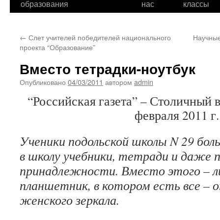
образования
нас
классы
←
Слет учителей победителей национального
Научные
проекта “Образование”
Вместо тетрадки-ноутбук
Опубликовано
04/03/2011
автором
admin
“Российская газета” – Столичный 
февраля 2011 г.
Ученики подольской школы N 29 боль
в школу учебники, тетради и даже 
принадлежности. Вместо этого – л
планшетник, в котором есть все – о
женского зеркала.