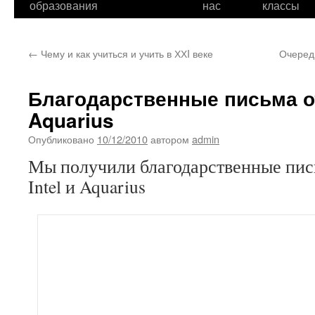
образования
нас
классы
←
Чему и как учиться и учить в ХХI веке
Очеред
Благодарственные письма от 
Aquarius
Опубликовано
10/12/2010
автором
admin
Мы получили благодарственные пис
Intel и Aquarius