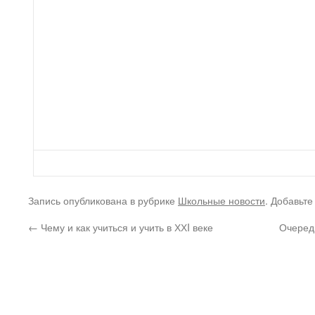
Запись опубликована в рубрике
Школьные новости
. Добавьте
←
Чему и как учиться и учить в ХХI веке
Очеред