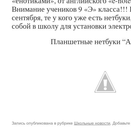
«енотиками», от английского «e-note
Внимание учеников 9 «Э» класса!!!
сентября, те у кого уже есть нетбуки
собой в школу для установки элект
Планшетные нетбуки “А
Запись опубликована в рубрике
Школьные новости
. Добавьте