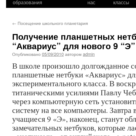
образования
нас
классы
←
Посещение школьного планетария
Получение планшетных нет
“Аквариус” для нового 9 “Э”
Опубликовано
05/09/2010
автором
admin
В школе произошло долгожданное с
планшетные нетбуки «Аквариус» дл
экспериментального класса.
В воскр
титаническими усилиями Павлу Чеб
через компьютерную сеть установи
систему на все компьютеры. Завтра 
учащиеся 9 «Э», наконец, станут об
замечательных нетбуков, которые ла