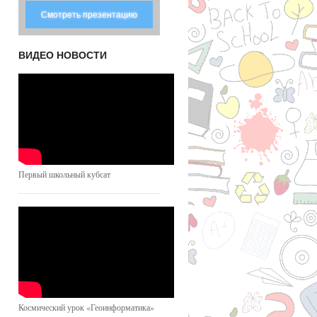
Смотреть презентацию
ВИДЕО НОВОСТИ
Первый школьный кубсат
Космический урок «Геоинформатика»