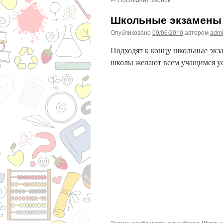
Школьные экзамены
Опубликовано
09/06/2010
автором
adm
Подходят к концу школьные экз
школы желают всем учащимся ус
Запись опубликована в рубрике
Школьн