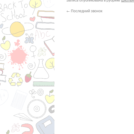
←
Последний звонок