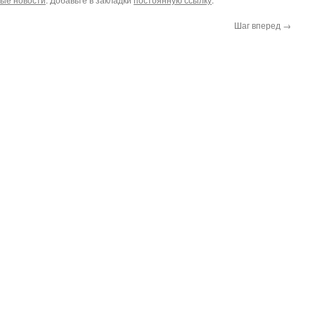
Шаг вперед
→