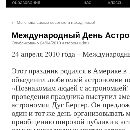
образования
нас
классы
←
Мы снова самые веселые и находчивые!
Международный День Астр
Опубликовано
24/04/2010
автором
admin
24 апреля 2010 года – Международ
Этот праздник родился в Америке в 
объединил любителей астрономии по
«Познакомим людей с астрономией!
проведения праздника выступил ам
астрономии Дуг Бергер. Он предлож
один и тот же день организовывать 
приобщению широкой публики к аст
самых многолюдных местах города.