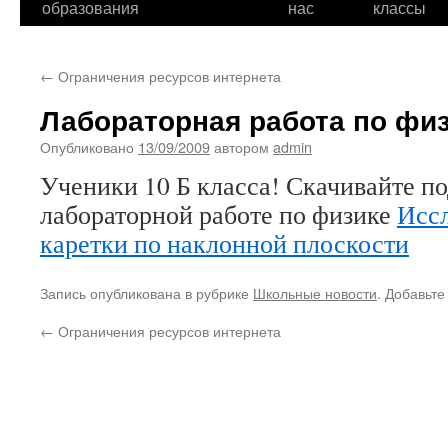
образования
нас
классы
←
Ограничения ресурсов интернета
Лабораторная работа по физ
Опубликовано
13/09/2009
автором
admin
Ученики 10 Б класса! Скачивайте по
лабораторной работе по физике
Исс
каретки по наклонной плоскости
Запись опубликована в рубрике
Школьные новости
. Добавьте
←
Ограничения ресурсов интернета