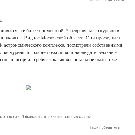
in
новится все более популярной. 7 февраля на экскурсию в
и школы г. Видное Московской области.
Они прослушали
ой астрономического комплекса, посмотрели собственными
ю пасмурная погода не позволила понаблюдать реальные
сильно огорчило ребят, так как все остальное было тоже
ые новости
. Добавьте в закладки
постоянную ссылку
.
Наши победители
→