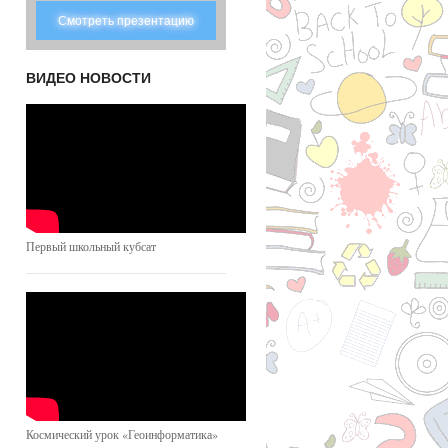
Смотреть презентацию
ВИДЕО НОВОСТИ
Первый школьный кубсат
Космический урок «Геоинформатика»