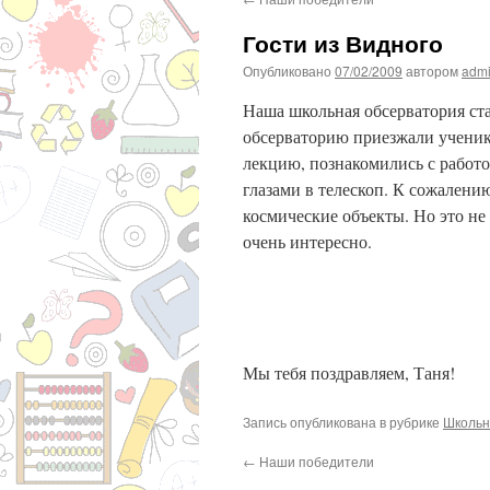
Гости из Видного
Опубликовано
07/02/2009
автором
adm
Наша школьная обсерватория ста
обсерваторию приезжали ученик
лекцию, познакомились с работ
глазами в телескоп. К сожалени
космические объекты. Но это не 
очень интересно.
Мы тебя поздравляем, Таня!
Запись опубликована в рубрике
Школьн
←
Наши победители