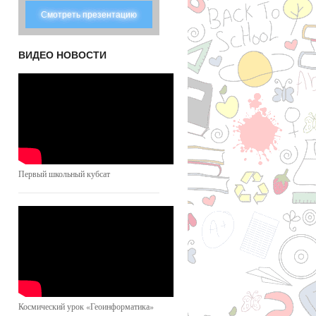
Смотреть презентацию
ВИДЕО НОВОСТИ
Первый школьный кубсат
Космический урок «Геоинформатика»