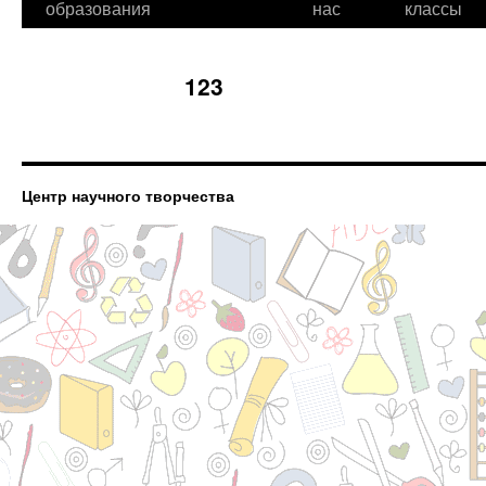
образования
нас
классы
123
Центр научного творчества