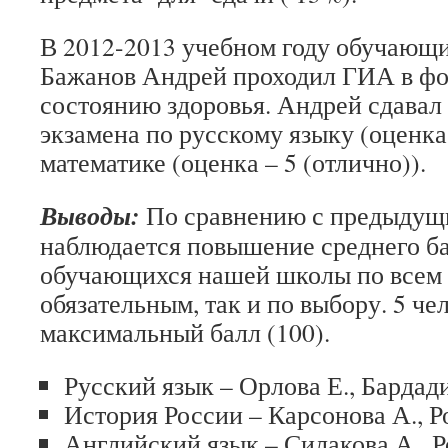
В 2012-2013 учебном году обучающи
Бажанов Андрей проходил ГИА в ф
состоянию здоровья. Андрей сдавал
экзамена по русскому языку (оценка 
математике (оценка – 5 (отлично)).
Выводы:
По сравнению
с предыдущ
наблюдается повышение среднего ба
обучающихся нашей школы по всем 
обязательным, так и по выбору. 5 ч
максимальный балл (100).
Русский язык – Орлова Е., Бардад
История России – Карсонова А., Р
Английский язык – Силакова А., Р