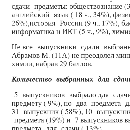
сдачи предметы: обществознание (39 
английский язык ( 18 ч., 34%), физик
26%),история России (9 ч., 17%), био
информатика и ИКТ (5 ч., 9%), химия
Не все выпускники сдали выбран
Абрамов М. (11А) не преодолел ми
химии, набрав 29 баллов.
Количество выбранных для сдач
5 выпускников выбрало для сда
предмету ( 9%), по два предмета 
31 выпускник ( 58%), 10 выпускн
предмета (19%) и 7 выпускников 
предмета для сдачи ( 13%).