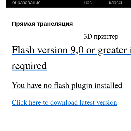
образования
нас
классы
Прямая трансляция
3D принтер
Flash version 9,0 or greater 
required
You have no flash plugin installed
Click here to download latest version